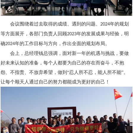
会议围绕着过去取得的成绩、遇到的问题、
年的规划
2024
等方面展开，各部门负责人回顾
年的发展成果与经验，明
2023
确
年的工作目标与方向，作出全面的规划布局。
2024
会上，总经理钱总强调，面对新一年的机遇与挑战，要做
好未来认知的准备，每个人都要为自己的存在而奋斗，不抱
怨、不指责、不放弃希望，做到
“忍人所不忍，能人所不能”。
让每个顺天人通过自己的努力都能成为更好的自己！