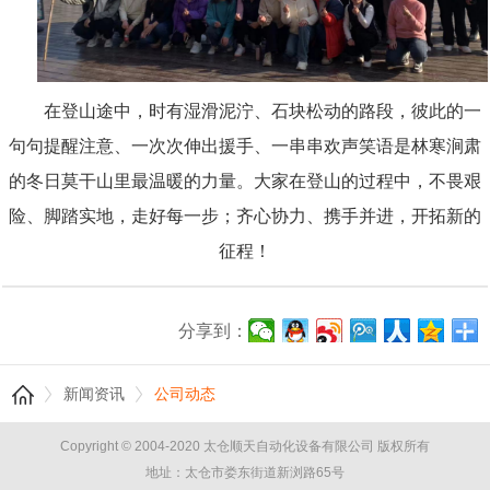
在登山途中，时有湿滑泥泞、石块松动的路段，彼此的一
句句提醒注意、一次次伸出援手、一串串欢声笑语是林寒涧肃
的冬日莫干山里最温暖的力量。大家在登山的过程中，不畏艰
险、脚踏实地，走好每一步；齐心协力、携手并进，开拓新的
征程！
分享到：
新闻资讯
公司动态
Copyright © 2004-2020 太仓顺天自动化设备有限公司 版权所有
地址：太仓市娄东街道新浏路65号