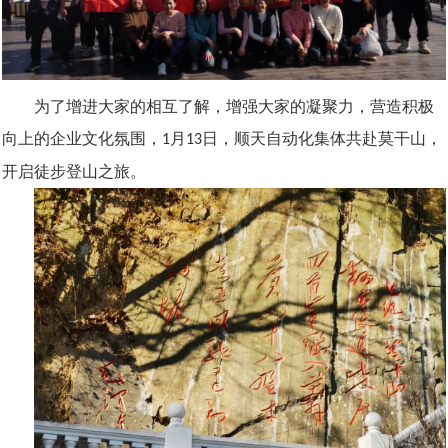
为了增进大家的相互了解，增强大家的凝聚力，营造积极
向上的企业文化氛围，
月
日，顺天自动化集体
共赴莫干山，
1
13
开启徒步登山之旅。