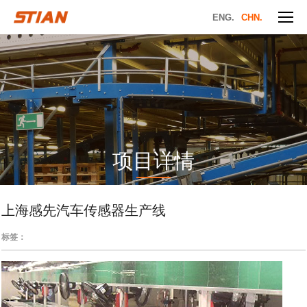
ENG.
CHN.
项目详情
上海感先汽车传感器生产线
标签：